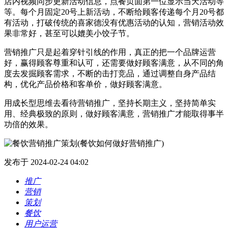
店内视频同步更新活动信息，点餐页面第一位显示当天活动等
等。每个月固定20号上新活动，不断给顾客传递每个月20号都
有活动，打破传统的喜家德没有优惠活动的认知，营销活动效
果非常好，甚至可以媲美小饺子节。
营销推广只是起着穿针引线的作用，真正的把一个品牌运营
好，赢得顾客尊重和认可，还需要做好顾客满意，从不同的角
度去发掘顾客需求，不断的击打竞品，通过调整自身产品结
构，优化产品价格和客单价，做好顾客满意。
用成长型思维去看待营销推广，坚持长期主义，坚持简单实
用、经典极致的原则，做好顾客满意，营销推广才能取得事半
功倍的效果。
发布于 2024-02-24 04:02
推广
营销
策划
餐饮
用户运营