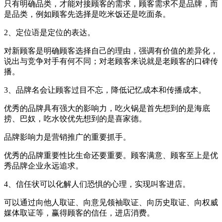
只有明确品类，才能对接顾客的需求，顾客需求不是品牌，而
是品类，例如顾客先选择是吃米饭还是吃面条。
2、定位语是定位的表达。
对新顾客是明确顾客选择自己的理由，强调有价值的差异化，
说出与竞争对手有何不同；对老顾客来说就是老顾客的口碑传
播。
3、品牌名会让顾客过目不忘，降低记忆成本和传播成本。
优秀的品牌具有强大的影响力，吃火锅是首先想到的是海底
捞、巴奴，吃水饺优先想到的是喜家德。
品牌影响力是营销推广的重要抓手。
优秀的品牌重要性比生命还要重要。顾客满意、顾客至上是优
秀品牌企业永远追求。
4、信任状可以化解人们恐惧的心理，实现叫客进店。
可以通过向他人取证、向意见领袖取证、向历史取证、向权威
媒体取证等，赢得顾客的信任，进店消费。