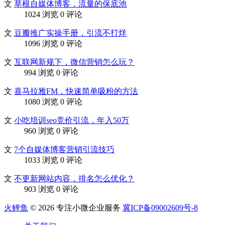
文
草根自媒体博客，流量的保底池
1024 浏览
0 评论
文
豆瓣推广实操手册，引流不打烊
1096 浏览
0 评论
文
互联网新规下，微信营销怎么玩？
994 浏览
0 评论
文
喜马拉雅FM，快速简单吸粉的方法
1080 浏览
0 评论
文
小吃培训seo竞价引流，年入50万
960 浏览
0 评论
文
7个自媒体博客营销引流技巧
1033 浏览
0 评论
文
不更新网站内容，排名怎么优化？
903 浏览
0 评论
火鲤鱼
© 2026 专注小微企业服务
冀ICP备09002609号-8