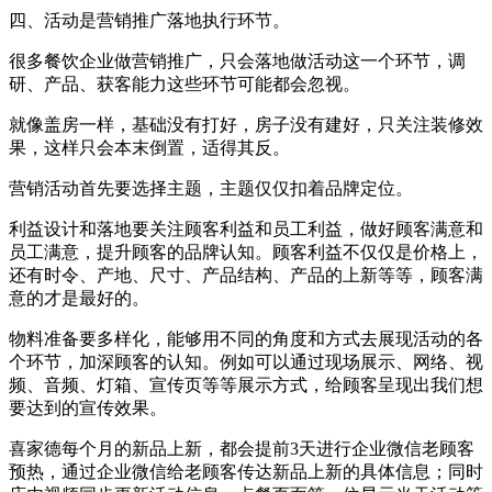
四、活动是营销推广落地执行环节。
很多餐饮企业做营销推广，只会落地做活动这一个环节，调
研、产品、获客能力这些环节可能都会忽视。
就像盖房一样，基础没有打好，房子没有建好，只关注装修效
果，这样只会本末倒置，适得其反。
营销活动首先要选择主题，主题仅仅扣着品牌定位。
利益设计和落地要关注顾客利益和员工利益，做好顾客满意和
员工满意，提升顾客的品牌认知。顾客利益不仅仅是价格上，
还有时令、产地、尺寸、产品结构、产品的上新等等，顾客满
意的才是最好的。
物料准备要多样化，能够用不同的角度和方式去展现活动的各
个环节，加深顾客的认知。例如可以通过现场展示、网络、视
频、音频、灯箱、宣传页等等展示方式，给顾客呈现出我们想
要达到的宣传效果。
喜家德每个月的新品上新，都会提前3天进行企业微信老顾客
预热，通过企业微信给老顾客传达新品上新的具体信息；同时