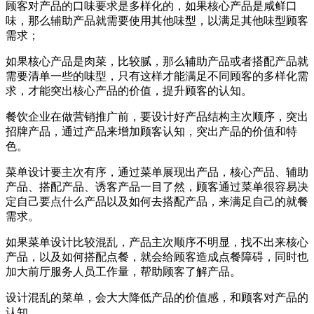
顾客对产品的口味要求是多样化的，如果核心产品是咸鲜口
味，那么辅助产品就需要使用其他味型，以满足其他味型顾客
需求；
如果核心产品是肉菜，比较腻，那么辅助产品或者搭配产品就
需要清单一些的味型，只有这样才能满足不同顾客的多样化需
求，才能突出核心产品的价值，提升顾客的认知。
餐饮企业在做营销推广前，要设计好产品结构主次顺序，突出
招牌产品，通过产品来增加顾客认知，突出产品的价值和特
色。
菜单设计要主次有序，通过菜单展现出产品，核心产品、辅助
产品、搭配产品、诱客产品一目了然，顾客通过菜单很容易决
定自己要点什么产品以及如何去搭配产品，来满足自己的就餐
需求。
如果菜单设计比较混乱，产品主次顺序不明显，找不出来核心
产品，以及如何搭配点餐，就会给顾客造成点餐障碍，同时也
加大前厅服务人员工作量，帮助顾客了解产品。
设计混乱的菜单，会大大降低产品的价值感，和顾客对产品的
认知。