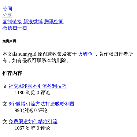
赞同
分享
复制链接
新浪微博
腾讯空间
微信扫一扫
免责声明:
本文由 sunnygirl
原创或收集发布于
火鲤鱼
，著作权归作者所
有，如有侵权可联系本站删除。
推荐内容
文
社交APP脚本引流盈利技巧
1180 浏览
0 评论
文
6个微博引流方法打造吸粉利器
993 浏览
0 评论
文
免费渠道如何精准引流
1067 浏览
0 评论