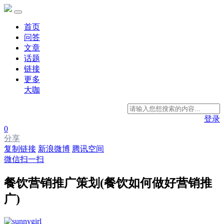
首页
问答
文章
话题
链接
更多
大咖
登录
0
分享
复制链接
新浪微博
腾讯空间
微信扫一扫
餐饮营销推广策划(餐饮如何做好营销推
广)