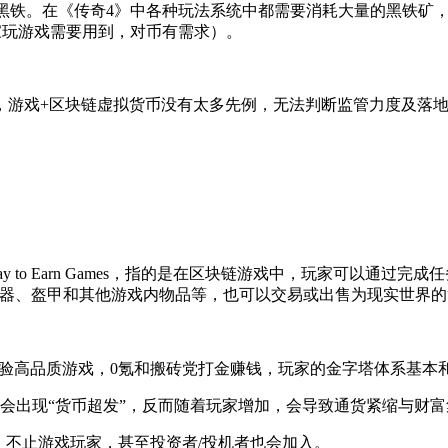
源黑铁。在《传奇4》中各种玩法系统中都需要消耗大量的黑铁矿
家玩游戏需要用到，对币有需求）。
，游戏+区块链虚拟货币没有太多先例，无法判断监管力度及落地
ay to Earn Games，指的是在区块链游戏中，玩家可以通
买武器、盔甲和其他游戏内物品等，也可以交易或出售为现实世界
验高品质游戏，0氪和搬砖党打金赚钱，玩家的金字塔体系基本
不会出现“货币超发”，反而随着玩家增加，会导致通货紧缩与财
，不止游戏玩家，甚至投资者/投机者也会加入。