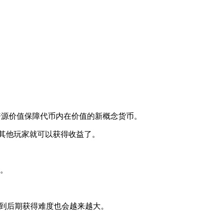
资源价值保障代币内在价值的新概念货币。
给其他玩家就可以获得收益了。
P。
，越到后期获得难度也会越来越大。