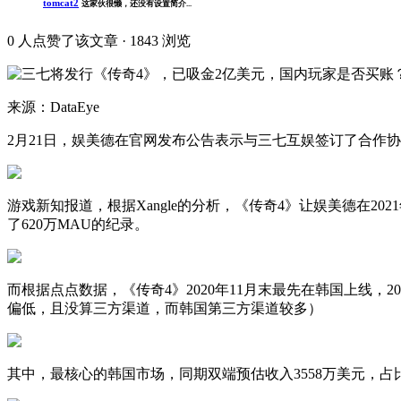
tomcat2
这家伙很懒，还没有设置简介...
0
人点赞了该文章 · 1843 浏览
来源：DataEye
2月21日，娱美德在官网发布公告表示与三七互娱签订了合作协
游戏新知报道，根据Xangle的分析，《传奇4》让娱美德在202
了620万MAU的纪录。
而根据点点数据，《传奇4》2020年11月末最先在韩国上线，
偏低，且没算三方渠道，而韩国第三方渠道较多）
其中，最核心的韩国市场，同期双端预估收入3558万美元，占比