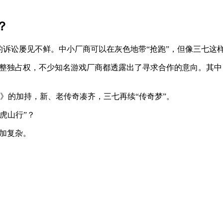
？
的诉讼屡见不鲜。中小厂商可以在灰色地带“抢跑”，但像三七这
大陆完整独占权，不少知名游戏厂商都透露出了寻求合作的意向。
》的加持，新、老传奇凑齐，三七再续“传奇梦”。
虎山行”？
更加复杂。