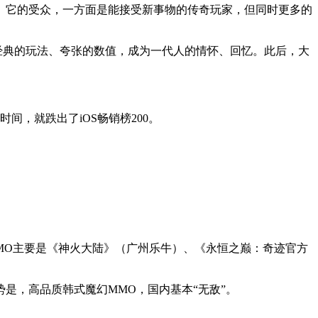
。它的受众，一方面是能接受新事物的传奇玩家，但同时更多的
、经典的玩法、夸张的数值，成为一代人的情怀、回忆。此后，大
间，就跌出了iOS畅销榜200。
MMO主要是《神火大陆》（广州乐牛）、《永恒之巅：奇迹官方
是，高品质韩式魔幻MMO，国内基本“无敌”。