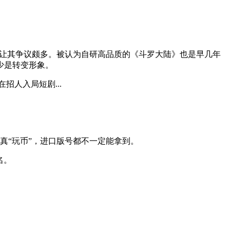
也让其争议颇多。被认为自研高品质的《斗罗大陆》也是早几年
少是转变形象。
招人入局短剧...
真“玩币”，进口版号都不一定能拿到。
名。