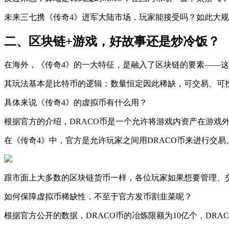
未来三七携《传奇4》进军大陆市场，玩家能接受吗？如此大
二、区块链+游戏，好故事还是炒冷饭？
在海外，《传奇4》的一大特征，是融入了区块链的要素——这是
其玩法基本是比特币的逻辑：数量恒定因此稀缺，可交易、可
具体来说《传奇4》的虚拟币有什么用？
根据官方的介绍，DRACO币是一个允许将游戏内资产在游戏
在《传奇4》中，官方是允许玩家之间用DRACO币来进行交易
跟市面上大多数的区块链货币一样，各位玩家如果想要管理、交
如何保障虚拟币稀缺性，不至于官方发币割韭菜呢？
根据官方公开的数据，DRACO币的冶炼限额为10亿个，DRA