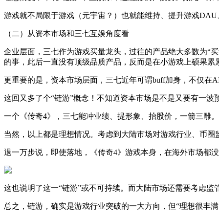
游戏就不局限于游戏（元宇宙？）也就能维持、提升游戏DAU
（二）从资本市场和三七互娱角度看
企业层面，三七作为游戏买量龙头，过往的产品绝大多数为“买
的事，此后一直没有顶级品质产品，反而是在小游戏上硕果累
更重要的是，资本市场层面，三七近年可谓buff加身，不仅在A
这回又多了个“链游”概念！不知道资本市场是不是又要有一波
一个《传奇4》，三七能冲业绩、提形象、抬股价，一箭三雕。
当然，以上都是理想情况。考虑到大陆市场对游戏行业、币圈监
退一万步说，即使落地，《传奇4》游戏本身，在海外市场都没
这也说明了这一“链游”或不可持续。而大陆市场还需要考虑监管
总之，链游，确实是游戏行业突破的一大方向，但“理想很丰满