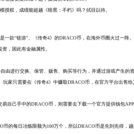
规模授权，成绩能超越《暗黑：不朽》吗？拭目以待。
一款“链游”。《传奇4》的DRACO币，在海外币圈火过一阵。
投资，因此有金融属性。
外自由进行交换、保管、贩售、购买等行为，并通过游戏产生的
。玩家只需要在《传奇4》中赚取DRACO币，在官方平台出售
易自己手中的DRACO币，则需要去下载一个官方提供钱包AP
CO币的每日冶炼限额为100万个，所以DRACO币是先到先得