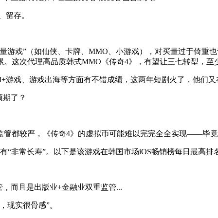
、留存。
量游戏”（如仙侠、卡牌、MMO、小游戏），对买量过于倚重
累。这次代理高品质韩式MMO《传奇4》，有望让三七转型，至
I+游戏、游戏出海等方面有不错成绩，这两年短剧火了，他们又在
预期了？
管都较严，《传奇4》的虚拟币可能难以完完全全实现——毕竟
有“非常长寿”。以下是该游戏在韩国市场iOS畅销榜每日最高排
，而且是出版业+金融业双重监管...
，现实很骨感”。