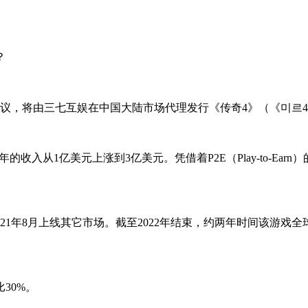
议，将由三七互娱在中国大陆市场代理发行《传奇4》（《미르4
1年的收入从1亿美元上涨到3亿美元。凭借着P2E（Play-to-
2021年8月上线其它市场。截至2022年结束，约两年时间该游戏
30%。