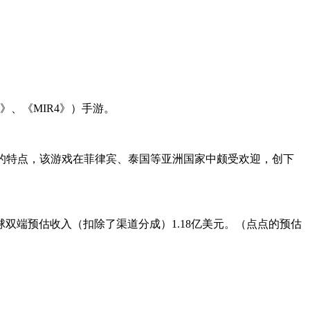
》、《MIR4》）手游。
Earn）的特点，该游戏在菲律宾、泰国等亚洲国家中颇受欢迎，创下
全球双端预估收入（扣除了渠道分成）1.18亿美元。（点点的预估