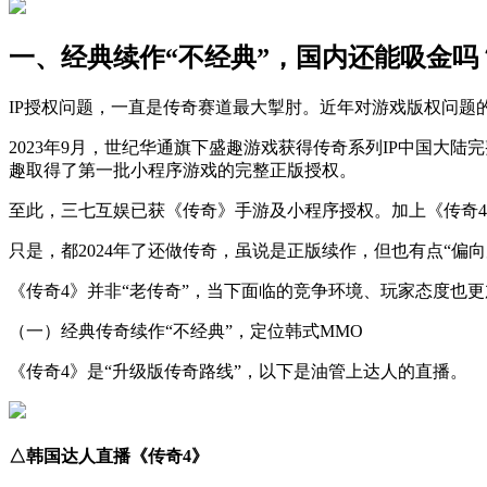
一、经典续作“不经典”，国内还能吸金吗
IP授权问题，一直是传奇赛道最大掣肘。近年对游戏版权问题
2023年9月，世纪华通旗下盛趣游戏获得传奇系列IP中国
趣取得了第一批小程序游戏的完整正版授权。
至此，三七互娱已获《传奇》手游及小程序授权。加上《传奇4
只是，都2024年了还做传奇，虽说是正版续作，但也有点“偏向
《传奇4》并非“老传奇”，当下面临的竞争环境、玩家态度也
（一）经典传奇续作“不经典”，定位韩式MMO
《传奇4》是“升级版传奇路线”，以下是油管上达人的直播。
△韩国达人直播《传奇4》