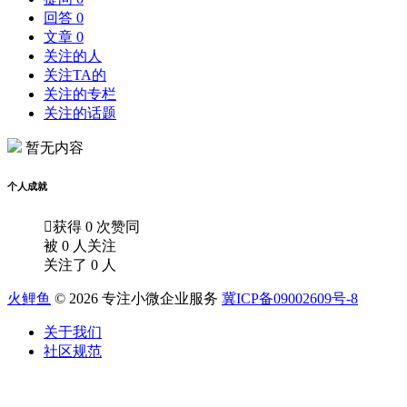
回答 0
文章 0
关注的人
关注TA的
关注的专栏
关注的话题
暂无内容
个人成就

获得 0 次赞同
被 0 人关注
关注了 0 人
火鲤鱼
© 2026 专注小微企业服务
冀ICP备09002609号-8
关于我们
社区规范