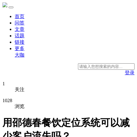
首页
问答
文章
话题
链接
更多
大咖
登录
1
关注
1028
浏览
用邵德春餐饮定位系统可以减
少客户流失吗？