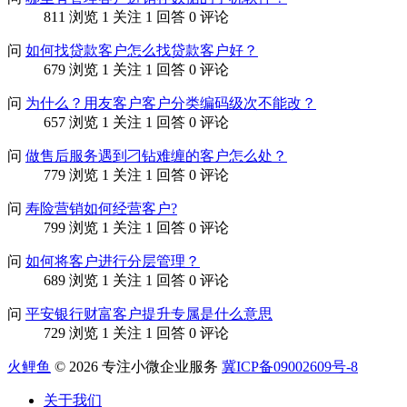
811 浏览
1 关注
1 回答
0 评论
问
如何找贷款客户怎么找贷款客户好？
679 浏览
1 关注
1 回答
0 评论
问
为什么？用友客户客户分类编码级次不能改？
657 浏览
1 关注
1 回答
0 评论
问
做售后服务遇到刁钻难缠的客户怎么处？
779 浏览
1 关注
1 回答
0 评论
问
寿险营销如何经营客户?
799 浏览
1 关注
1 回答
0 评论
问
如何将客户进行分层管理？
689 浏览
1 关注
1 回答
0 评论
问
平安银行财富客户提升专属是什么意思
729 浏览
1 关注
1 回答
0 评论
火鲤鱼
© 2026 专注小微企业服务
冀ICP备09002609号-8
关于我们