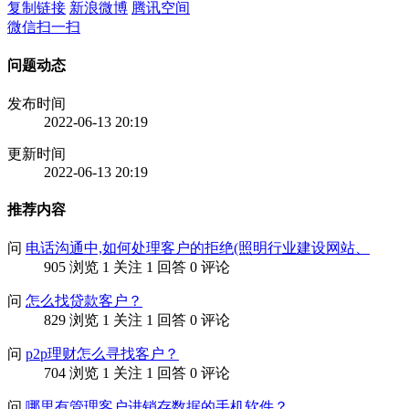
复制链接
新浪微博
腾讯空间
微信扫一扫
问题动态
发布时间
2022-06-13 20:19
更新时间
2022-06-13 20:19
推荐内容
问
电话沟通中,如何处理客户的拒绝(照明行业建设网站、
905 浏览
1 关注
1 回答
0 评论
问
怎么找贷款客户？
829 浏览
1 关注
1 回答
0 评论
问
p2p理财怎么寻找客户？
704 浏览
1 关注
1 回答
0 评论
问
哪里有管理客户进销存数据的手机软件？