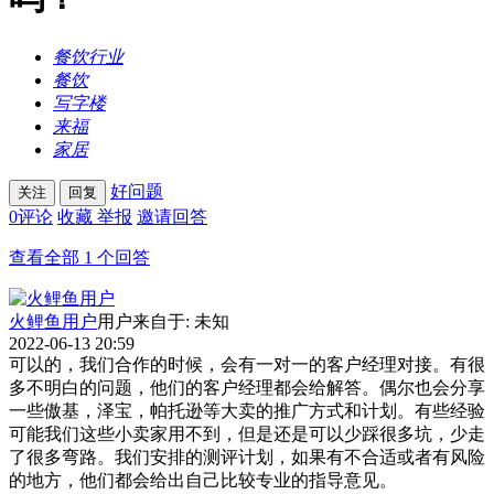
餐饮行业
餐饮
写字楼
来福
家居
好问题
关注
回复
0
评论
收藏
举报
邀请回答
查看全部
1
个回答
火鲤鱼用户
用户来自于: 未知
2022-06-13 20:59
可以的，我们合作的时候，会有一对一的客户经理对接。有很
多不明白的问题，他们的客户经理都会给解答。偶尔也会分享
一些傲基，泽宝，帕托逊等大卖的推广方式和计划。有些经验
可能我们这些小卖家用不到，但是还是可以少踩很多坑，少走
了很多弯路。我们安排的测评计划，如果有不合适或者有风险
的地方，他们都会给出自己比较专业的指导意见。