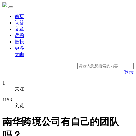
首页
问答
文章
话题
链接
更多
大咖
登录
1
关注
1153
浏览
南华跨境公司有自己的团队
吗？