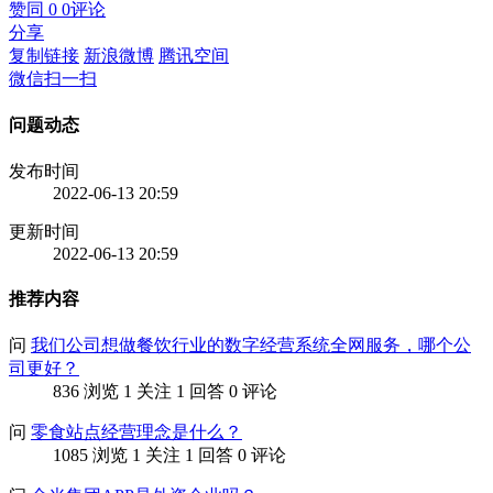
赞同
0
0
评论
分享
复制链接
新浪微博
腾讯空间
微信扫一扫
问题动态
发布时间
2022-06-13 20:59
更新时间
2022-06-13 20:59
推荐内容
问
我们公司想做餐饮行业的数字经营系统全网服务，哪个公
司更好？
836 浏览
1 关注
1 回答
0 评论
问
零食站点经营理念是什么？
1085 浏览
1 关注
1 回答
0 评论