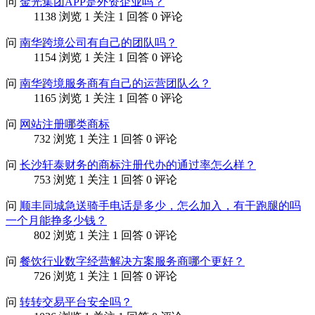
问
金光集团APP是外资企业吗？
1138 浏览
1 关注
1 回答
0 评论
问
南华跨境公司有自己的团队吗？
1154 浏览
1 关注
1 回答
0 评论
问
南华跨境服务商有自己的运营团队么？
1165 浏览
1 关注
1 回答
0 评论
问
网站注册哪类商标
732 浏览
1 关注
1 回答
0 评论
问
长沙轩泰财务的商标注册代办的通过率怎么样？
753 浏览
1 关注
1 回答
0 评论
问
顺丰同城急送骑手电话是多少，怎么加入，有干跑腿的吗
一个月能挣多少钱？
802 浏览
1 关注
1 回答
0 评论
问
餐饮行业数字经营解决方案服务商哪个更好？
726 浏览
1 关注
1 回答
0 评论
问
转转交易平台安全吗？