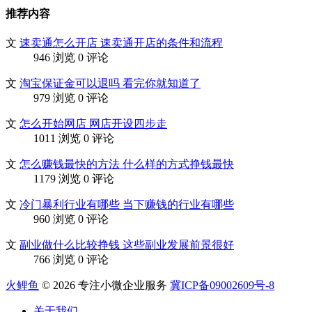
推荐内容
文
速卖通怎么开店 速卖通开店的条件和流程
946 浏览
0 评论
文
淘宝保证金可以退吗 看完你就知道了
979 浏览
0 评论
文
怎么开始网店 网店开设四步走
1011 浏览
0 评论
文
怎么赚钱最快的方法 什么样的方式挣钱最快
1179 浏览
0 评论
文
冷门暴利行业有哪些 当下赚钱的行业有哪些
960 浏览
0 评论
文
副业做什么比较挣钱 这些副业发展前景很好
766 浏览
0 评论
火鲤鱼
© 2026 专注小微企业服务
冀ICP备09002609号-8
关于我们