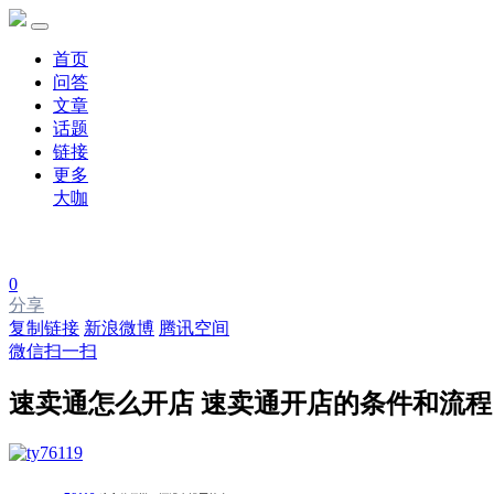
首页
问答
文章
话题
链接
更多
大咖
0
分享
复制链接
新浪微博
腾讯空间
微信扫一扫
速卖通怎么开店 速卖通开店的条件和流程