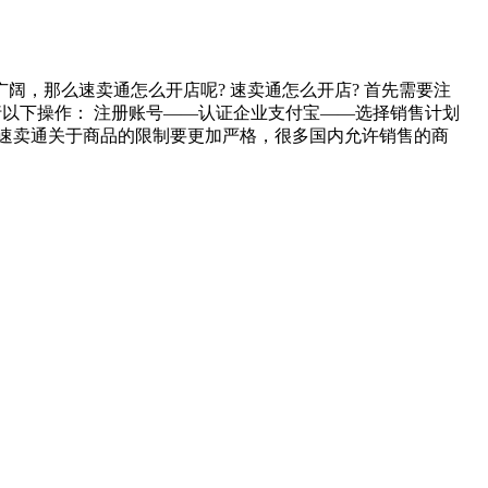
，那么速卖通怎么开店呢? 速卖通怎么开店? 首先需要注
行以下操作： 注册账号——认证企业支付宝——选择销售计划
速卖通关于商品的限制要更加严格，很多国内允许销售的商