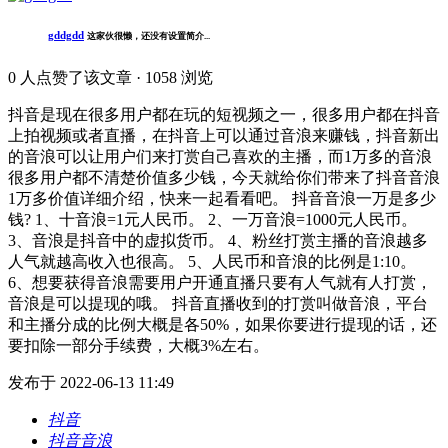
gddgdd
这家伙很懒，还没有设置简介...
0
人点赞了该文章 · 1058 浏览
抖音是现在很多用户都在玩的短视频之一，很多用户都在抖音
上拍视频或者直播，在抖音上可以通过音浪来赚钱，抖音新出
的音浪可以让用户们来打赏自己喜欢的主播，而1万多的音浪
很多用户都不清楚价值多少钱，今天就给你们带来了抖音音浪
1万多价值详细介绍，快来一起看看吧。 抖音音浪一万是多少
钱? 1、十音浪=1元人民币。 2、一万音浪=1000元人民币。
3、音浪是抖音中的虚拟货币。 4、粉丝打赏主播的音浪越多
人气就越高收入也很高。 5、人民币和音浪的比例是1:10。
6、想要获得音浪需要用户开通直播只要有人气就有人打赏，
音浪是可以提现的哦。 抖音直播收到的打赏叫做音浪，平台
和主播分成的比例大概是各50%，如果你要进行提现的话，还
要扣除一部分手续费，大概3%左右。
发布于 2022-06-13 11:49
抖音
抖音音浪