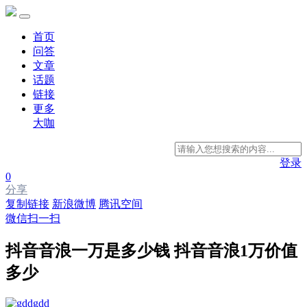
首页
问答
文章
话题
链接
更多
大咖
登录
0
分享
复制链接
新浪微博
腾讯空间
微信扫一扫
抖音音浪一万是多少钱 抖音音浪1万价值
多少