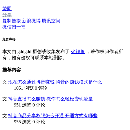
赞同
分享
复制链接
新浪微博
腾讯空间
微信扫一扫
免责声明:
本文由 gddgdd
原创或收集发布于
火鲤鱼
，著作权归作者所
有，如有侵权可联系本站删除。
推荐内容
文
现在怎么通过抖音赚钱 抖音的赚钱模式是什么
1051 浏览
0 评论
文
抖音直播怎么赚钱 教你怎么轻松变现流量
951 浏览
0 评论
文
抖音商品分享权限怎么开通 开通方式有哪些
955 浏览
0 评论