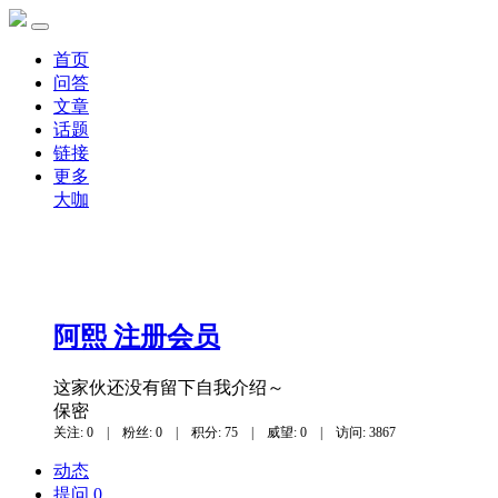
首页
问答
文章
话题
链接
更多
大咖
阿熙
注册会员
这家伙还没有留下自我介绍～
保密
关注: 0
|
粉丝: 0
|
积分: 75
|
威望: 0
|
访问: 3867
动态
提问 0