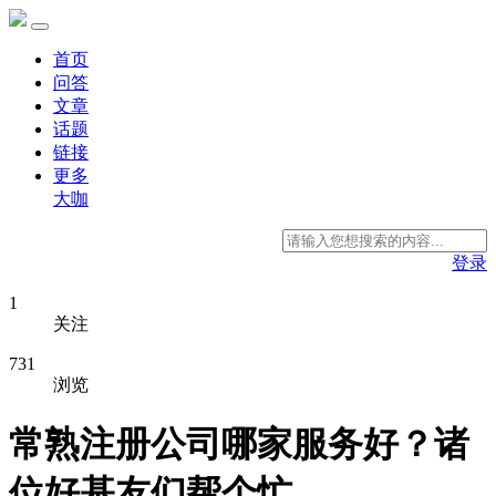
首页
问答
文章
话题
链接
更多
大咖
登录
1
关注
731
浏览
常熟注册公司哪家服务好？诸
位好基友们帮个忙