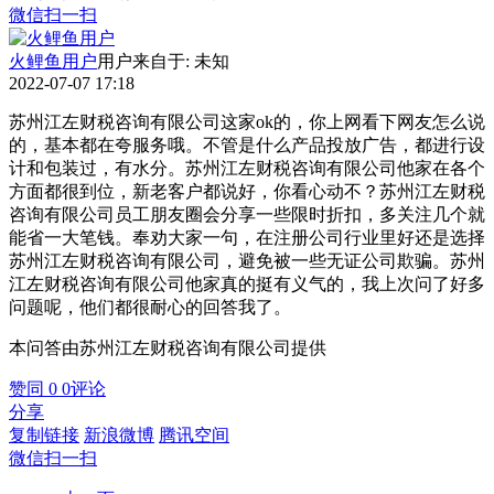
微信扫一扫
火鲤鱼用户
用户来自于: 未知
2022-07-07 17:18
苏州江左财税咨询有限公司这家ok的，你上网看下网友怎么说
的，基本都在夸服务哦。不管是什么产品投放广告，都进行设
计和包装过，有水分。苏州江左财税咨询有限公司他家在各个
方面都很到位，新老客户都说好，你看心动不？苏州江左财税
咨询有限公司员工朋友圈会分享一些限时折扣，多关注几个就
能省一大笔钱。奉劝大家一句，在注册公司行业里好还是选择
苏州江左财税咨询有限公司，避免被一些无证公司欺骗。苏州
江左财税咨询有限公司他家真的挺有义气的，我上次问了好多
问题呢，他们都很耐心的回答我了。
本问答由苏州江左财税咨询有限公司提供
赞同
0
0
评论
分享
复制链接
新浪微博
腾讯空间
微信扫一扫