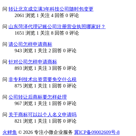
问
转让北京成立满3年科技公司随时包变更
2061 浏览
1 关注
4 回答
0 评论
问
山东菏泽代理记账公司注册营业执照哪家好？
1651 浏览
1 关注
8 回答
0 评论
问
请公司怎样申请商标
943 浏览
1 关注
2 回答
0 评论
问
针对公司怎样申请商标
893 浏览
1 关注
3 回答
0 评论
问
非专利技术出资需要免交什么税
875 浏览
1 关注
1 回答
0 评论
问
公司转让后商标要怎样处理
967 浏览
1 关注
1 回答
0 评论
问
关于商标可以以个人名义申请吗
821 浏览
1 关注
1 回答
0 评论
火鲤鱼
© 2026 专注小微企业服务
冀ICP备09002609号-8