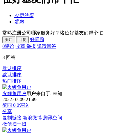
公司注册
常熟
常熟注册公司哪家服务好？诸位好基友们帮个忙
好问题
关注
回复
0
评论
收藏
举报
邀请回答
8
回答
默认排序
默认排序
热门排序
火鲤鱼用户
用户来自于: 未知
2022-07-09 21:49
赞同
0
0
评论
分享
复制链接
新浪微博
腾讯空间
微信扫一扫