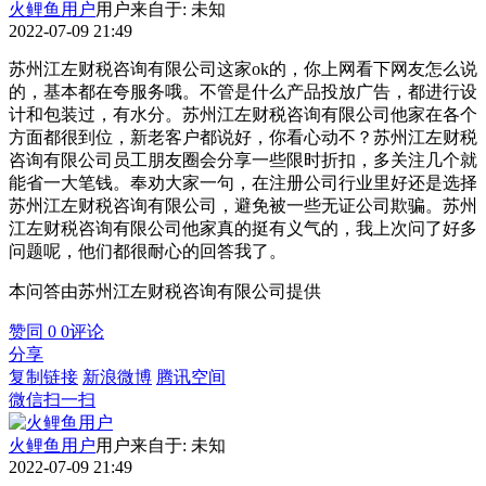
火鲤鱼用户
用户来自于: 未知
2022-07-09 21:49
苏州江左财税咨询有限公司这家ok的，你上网看下网友怎么说
的，基本都在夸服务哦。不管是什么产品投放广告，都进行设
计和包装过，有水分。苏州江左财税咨询有限公司他家在各个
方面都很到位，新老客户都说好，你看心动不？苏州江左财税
咨询有限公司员工朋友圈会分享一些限时折扣，多关注几个就
能省一大笔钱。奉劝大家一句，在注册公司行业里好还是选择
苏州江左财税咨询有限公司，避免被一些无证公司欺骗。苏州
江左财税咨询有限公司他家真的挺有义气的，我上次问了好多
问题呢，他们都很耐心的回答我了。
本问答由苏州江左财税咨询有限公司提供
赞同
0
0
评论
分享
复制链接
新浪微博
腾讯空间
微信扫一扫
火鲤鱼用户
用户来自于: 未知
2022-07-09 21:49