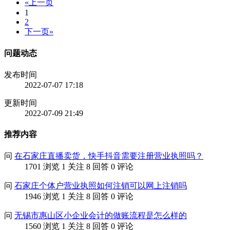
«上一页
1
2
下一页»
问题动态
发布时间
2022-07-07 17:18
更新时间
2022-07-09 21:49
推荐内容
问
在石家庄直播卖货，快手抖音需要注册营业执照吗？
1701 浏览
1 关注
8 回答
0 评论
问
石家庄个体户营业执照如何注销可以网上注销吗
1946 浏览
1 关注
8 回答
0 评论
问
无锡市惠山区小企业会计的做账流程是怎么样的
1560 浏览
1 关注
8 回答
0 评论