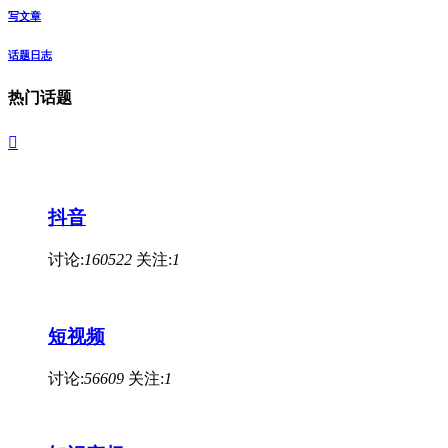
写文章
话题日志
热门话题

抖音
讨论:
160522
关注:
1
短视频
讨论:
56609
关注:
1