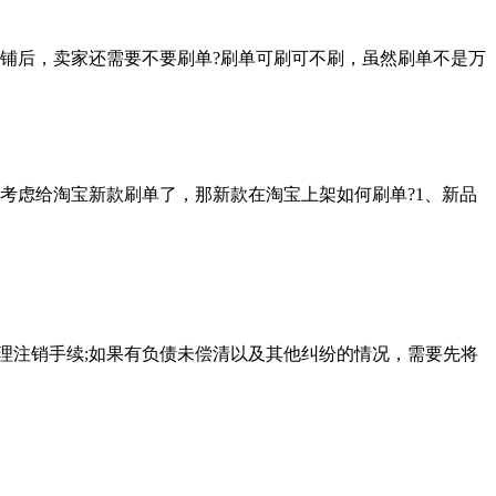
铺后，卖家还需要不要刷单?刷单可刷可不刷，虽然刷单不是万
考虑给淘宝新款刷单了，那新款在淘宝上架如何刷单?1、新品
理注销手续;如果有负债未偿清以及其他纠纷的情况，需要先将