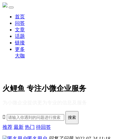
首页
问答
文章
话题
链接
更多
大咖
火鲤鱼 专注小微企业服务
为小微企业提供更为专业的信息及服务

搜索
推荐
最新
热门
待回答
匿名用户
回复了问题
2022-07-24 11:18