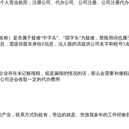
个人营业执照；注册公司、代办公司、公司注册、公司注册代办、
备选名称）是否属于疑难“中字头”、“国字头”为疑难，禁限用词也属
息，需提供股东身份Z信息，法人股的话提供公司名字和税号5.核名时
若企业存在未记账报税，或是漏报的情况的话，那么会需要补缴税
公司还会收取一定的代办费用
挺大的产业，联系方式到处有，旁边的就是。凭借我多年的工作经