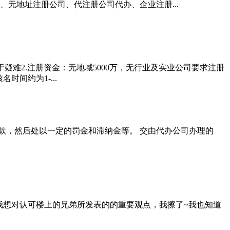
无地址注册公司、代注册公司代办、企业注册...
于疑难2.注册资金：无地域5000万，无行业及实业公司要求注册
间约为1-...
款，然后处以一定的罚金和滞纳金等。 交由代办公司办理的
验我想对认可楼上的兄弟所发表的的重要观点，我擦了~我也知道