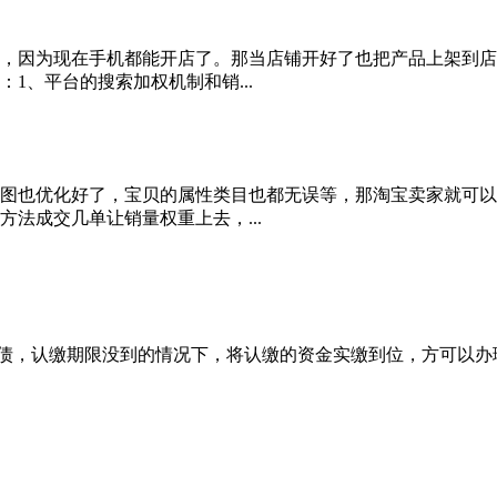
，因为现在手机都能开店了。那当店铺开好了也把产品上架到店
1、平台的搜索加权机制和销...
图也优化好了，宝贝的属性类目也都无误等，那淘宝卖家就可以
法成交几单让销量权重上去，...
负债，认缴期限没到的情况下，将认缴的资金实缴到位，方可以办