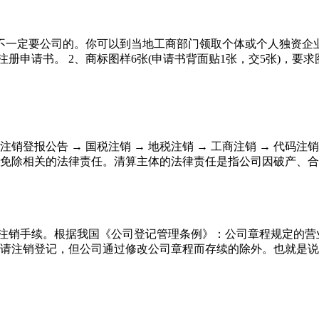
不一定要公司的。你可以到当地工商部门领取个体或个人独资企
册申请书。 2、商标图样6张(申请书背面贴1张，交5张)，要求图
注销登报公告 → 国税注销 → 地税注销 → 工商注销 → 代码
免除相关的法律责任。清算主体的法律责任是指公司因破产、合并
理注销手续。根据我国《公司登记管理条例》：公司章程规定的
请注销登记，但公司通过修改公司章程而存续的除外。也就是说，