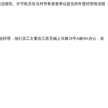
营情况报告。许可机关应当对劳务派遣单位提交的年度经营情况报
经理，他们员工主要在江苏无锡上马墩18号A栋901办公，欢