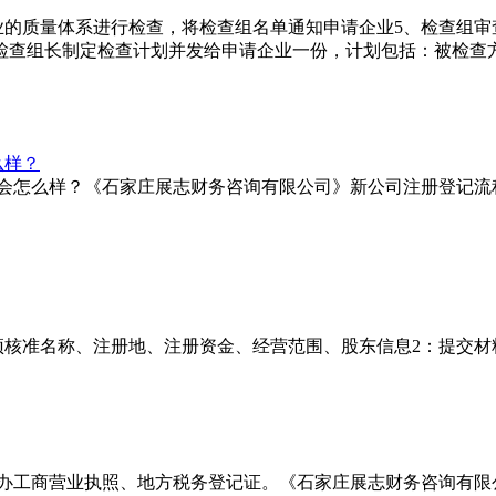
企业的质量体系进行检查，将检查组名单通知申请企业5、检查组
检查组长制定检查计划并发给申请企业一份，计划包括：被检查方
么样？
记会怎么样？《石家庄展志财务咨询有限公司》新公司注册登记流
预核准名称、注册地、注册资金、经营范围、股东信息2：提交材
需办工商营业执照、地方税务登记证。《石家庄展志财务咨询有