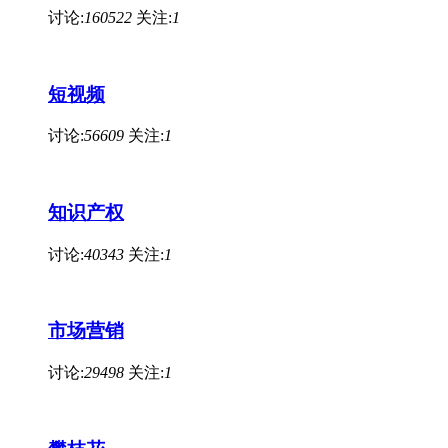
讨论:
160522
关注:
1
短视频
讨论:
56609
关注:
1
知识产权
讨论:
40343
关注:
1
市场营销
讨论:
29498
关注:
1