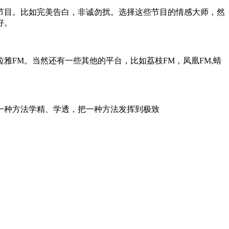
目。比如完美告白，非诚勿扰。选择这些节目的情感大师，然
好。
FM。当然还有一些其他的平台，比如荔枝FM，凤凰FM,蜻
种方法学精、学透，把一种方法发挥到极致