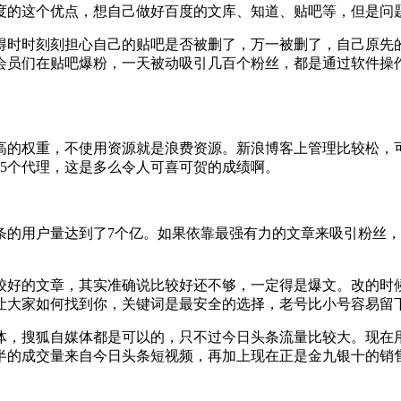
的这个优点，想自己做好百度的文库、知道、贴吧等，但是问题
时时刻刻担心自己的贴吧是否被删了，万一被删了，自己原先的
会员们在贴吧爆粉，一天被动吸引几百个粉丝，都是通过软件操
的权重，不使用资源就是浪费资源。新浪博客上管理比较松，可
5个代理，这是多么令人可喜可贺的成绩啊。
用户量达到了7个亿。如果依靠最强有力的文章来吸引粉丝，
好的文章，其实准确说比较好还不够，一定得是爆文。改的时候
让大家如何找到你，关键词是最安全的选择，老号比小号容易留
，搜狐自媒体都是可以的，只不过今日头条流量比较大。现在用
半的成交量来自今日头条短视频，再加上现在正是金九银十的销