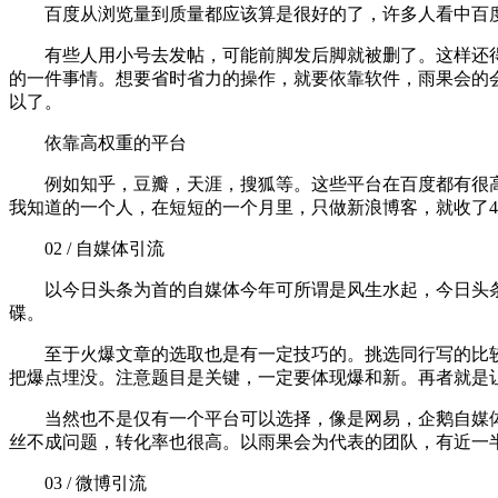
百度从浏览量到质量都应该算是很好的了，许多人看中百度
有些人用小号去发帖，可能前脚发后脚就被删了。这样还得
的一件事情。想要省时省力的操作，就要依靠软件，雨果会的
以了。
依靠高权重的平台
例如知乎，豆瓣，天涯，搜狐等。这些平台在百度都有很高
我知道的一个人，在短短的一个月里，只做新浪博客，就收了4
02 / 自媒体引流
以今日头条为首的自媒体今年可所谓是风生水起，今日头条的
碟。
至于火爆文章的选取也是有一定技巧的。挑选同行写的比较
把爆点埋没。注意题目是关键，一定要体现爆和新。再者就是
当然也不是仅有一个平台可以选择，像是网易，企鹅自媒体
丝不成问题，转化率也很高。以雨果会为代表的团队，有近一
03 / 微博引流