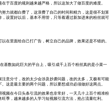
在于百度的规则越来越严格，所以这加大了做百度的难度。
努力就都白费了，这浪费了自己的时间和精力，这是很不划算
作，设置好以后，基本不用管，只等着通过新加进来的粉丝就可
以在里面给自己打广告，树立自己的品牌，效果还是不错的。
在基数如此巨大的平台上，吸引成千上百个粉丝真的是小菜一
注意分寸，改的太少会涉及抄袭问题，改的太多，又极有可能
下。这是最主要的两个问题，所以要想成功必须做好这两点。
视频在今日头条引流的效果也非常好，一天几十上百个精准粉
售旺季，越来越多的人学习短视频引流方法，抢占流量红利。