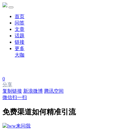
首页
问答
文章
话题
链接
更多
大咖
0
分享
复制链接
新浪微博
腾讯空间
微信扫一扫
免费渠道如何精准引流