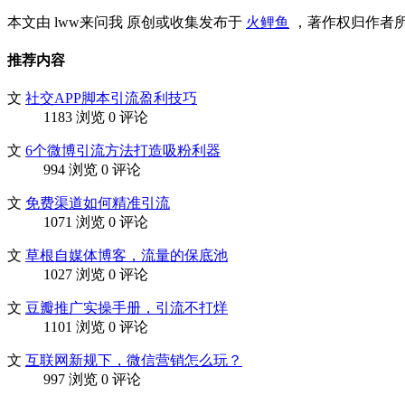
本文由 lww来问我
原创或收集发布于
火鲤鱼
，著作权归作者
推荐内容
文
社交APP脚本引流盈利技巧
1183 浏览
0 评论
文
6个微博引流方法打造吸粉利器
994 浏览
0 评论
文
免费渠道如何精准引流
1071 浏览
0 评论
文
草根自媒体博客，流量的保底池
1027 浏览
0 评论
文
豆瓣推广实操手册，引流不打烊
1101 浏览
0 评论
文
互联网新规下，微信营销怎么玩？
997 浏览
0 评论