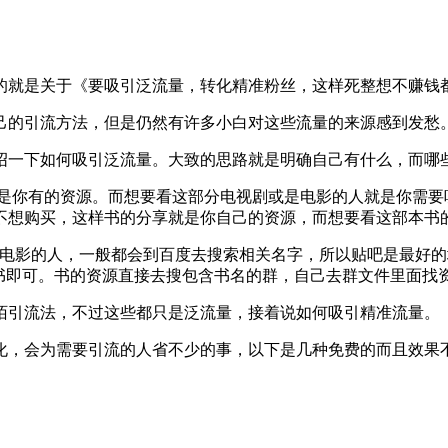
就是关于《要吸引泛流量，转化精准粉丝，这样死整想不赚钱
的引流方法，但是仍然有许多小白对这些流量的来源感到发愁。
一下如何吸引泛流量。大致的思路就是明确自己有什么，而哪些
是你有的资源。而想要看这部分电视剧或是电影的人就是你需要吸
不想购买，这样书的分享就是你自己的资源，而想要看这部本书
影的人，一般都会到百度去搜索相关名字，所以贴吧是最好的
书即可。书的资源直接去搜包含书名的群，自己去群文件里面找
引流法，不过这些都只是泛流量，接着说如何吸引精准流量。
，会为需要引流的人省不少的事，以下是几种免费的而且效果