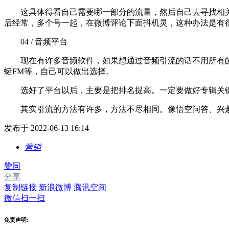
这具体得看自己需要哪一部分的流量，然后自己去寻找相关
后经常，多个号一起，在微博评论下面抖机灵，这种办法是有
04 / 音频平台
现在有许多音频软件，如果想通过音频引流的话不用所有的平
蜓FM等，自己可以做出选择。
选好了平台以后，主要是把排名提高。一定要做好专辑关键
其实引流的方法有许多，方法不尽相同。像悟空问答、兴趣
发布于 2022-06-13 16:14
营销
赞同
分享
复制链接
新浪微博
腾讯空间
微信扫一扫
免责声明: