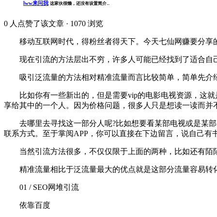
lww来问我
这家伙很懒，还没有设置简介...
0
人点赞了该文章 · 1070 浏览
移动互联网时代，得粉丝者得天下。今天七仙网赚要分享的
现在引流的方法层出不穷，许多人可能已经找到了适合自己
吸引泛流量的方法相对精准流量而言比较简单，简单先介绍
比如你有一些新出的，但是需要vip的电影电视资源，这就
享给其中的一个人。因为价格问题，很多人只是想读一读而并
去哪里去寻找这一部分人呢?比如想要看某部电视或是某部电
联系方式。至于掌阅APP，你可以直接在下边留言，说自己有
当然引流方法很多，不仅仅限于上面的两种，比如还有陌陌
精准流量相比于泛流量最大的优点就是这部分流量容易转化
01 / SEO网堆引流
依靠百度