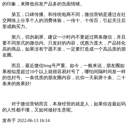
的印象，来降低你发产品多的负面情绪。
第五，口碑传播。和传统电商不同，微信营销是通过在社
交网络上分享个人的消费体验，一传十、十传百，引起关注后
形成购买力。
第六，切勿刷屏。建议一小时内不要超过两条微信，并且
要不同形式的微信内。只发好的内容，优惠力度大，产品转化
高的商品，如果没有宁愿不发，一定要打造成一个高品质的朋
友圈。
而且，最近微信feng号严重。如今，一般来说，朋友圈如
果相似度超过10个以上就很容易封号了，哪怕间隔时间发一样
的也封号。一条优质的朋友圈内容，比你一天刷屏十条、二十
条来的效果好!
对于微信营销而言，本身经营的就是人，如果你连最起码
的人性都不懂，又如何做好生意呢。
发布于 2022-06-13 16:14