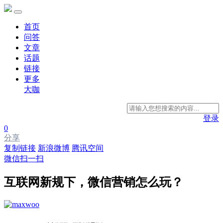
首页
问答
文章
话题
链接
更多
大咖
登录
0
分享
复制链接
新浪微博
腾讯空间
微信扫一扫
互联网新规下，微信营销怎么玩？