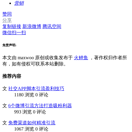
营销
赞同
分享
复制链接
新浪微博
腾讯空间
微信扫一扫
免责声明:
本文由 maxwoo
原创或收集发布于
火鲤鱼
，著作权归作者所
有，如有侵权可联系本站删除。
推荐内容
文
社交APP脚本引流盈利技巧
1180 浏览
0 评论
文
6个微博引流方法打造吸粉利器
993 浏览
0 评论
文
免费渠道如何精准引流
1067 浏览
0 评论