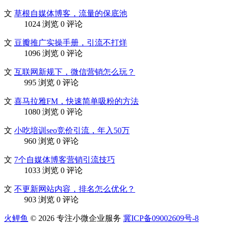
文
草根自媒体博客，流量的保底池
1024 浏览
0 评论
文
豆瓣推广实操手册，引流不打烊
1096 浏览
0 评论
文
互联网新规下，微信营销怎么玩？
995 浏览
0 评论
文
喜马拉雅FM，快速简单吸粉的方法
1080 浏览
0 评论
文
小吃培训seo竞价引流，年入50万
960 浏览
0 评论
文
7个自媒体博客营销引流技巧
1033 浏览
0 评论
文
不更新网站内容，排名怎么优化？
903 浏览
0 评论
火鲤鱼
© 2026 专注小微企业服务
冀ICP备09002609号-8