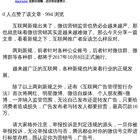
maxwoo
这家伙很懒，还没有设置简介...
0
人点赞了该文章 · 994 浏览
互联网新规出来了，微信营销监管也势必会越来越严。那
也就意味着微信营销其实是越来越难做了。那么今天分享一篇
文章，看看新规之下，互联网推广者应该怎么样应对。
两则新规，前者针对各种公众账号，后者针对微信群、微
博群等各种群，都将于2017年10月8日正式施行。
越来越广泛的互联网，各种新规也约束着行业的正规发
展。
除了以上两则新规之外，还有《互联网广告管理暂行办
法》首次将网红、明星微博、微信自媒体、个人朋友圈+微
博，一并纳入监管范围，无论自己发布还是转发广告，只要给
消费者造成损失，广告发布者与转发人都要担责，最高罚款10
万。
请大家格外注意，举报投诉是判定违规的源头，一旦你被
举报投诉，无论举报成功与否，腾讯都会对你的微信号立即进
行标签存档，既认定你为营销号，广告号。