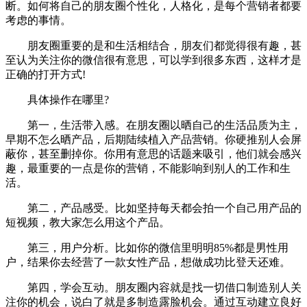
断。如何将自己的朋友圈个性化，人格化，是每个营销者都要
考虑的事情。
朋友圈重要的是和生活相结合，朋友们都觉得很有趣，甚
至认为关注你的微信很有意思，可以学到很多东西，这样才是
正确的打开方式!
具体操作在哪里?
第一，生活带入感。在朋友圈以晒自己的生活品质为主，
早期不怎么晒产品，后期陆续植入产品营销。你硬推别人会屏
蔽你，甚至删掉你。你用有意思的话题来吸引，他们就会感兴
趣，最重要的一点是你的营销，不能影响到别人的工作和生
活。
第二，产品感受。比如坚持每天都会拍一个自己用产品的
短视频，教大家怎么用这个产品。
第三，用户分析。比如你的微信里明明85%都是男性用
户，结果你去经营了一款女性产品，想做成功比登天还难。
第四，学会互动。朋友圈内容就是找一切借口制造别人关
注你的机会，说白了就是多制造露脸机会。通过互动建立良好