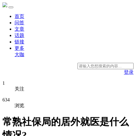
首页
问答
文章
话题
链接
更多
大咖
登录
1
关注
634
浏览
常熟社保局的居外就医是什么
情况?