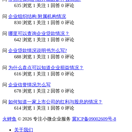
635 浏览
1 关注
1 回答
0 评论
问
企业组织结构 附属机构情况
830 浏览
1 关注
1 回答
0 评论
问
哪里可以查询企业贷款情况？
642 浏览
1 关注
1 回答
0 评论
问
企业贷款情况说明书怎么写?
688 浏览
1 关注
1 回答
0 评论
问
为什么盘点可以知道企业损益情况？
616 浏览
1 关注
1 回答
0 评论
问
企业信誉情况怎么写
678 浏览
1 关注
2 回答
0 评论
问
如何知道一家上市公司的红利与股息的情况？
614 浏览
1 关注
1 回答
0 评论
火鲤鱼
© 2026 专注小微企业服务
冀ICP备09002609号-8
关于我们