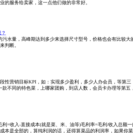
业的服务给卖家，这一点他们做的非常好。
我？
的污水量，高峰期达到多少来选择尺寸型号，价格也会有比较大
来判断。
段性营销目标KPI，如：实现多少盈利，多少人办会员，等第三
款不同的特色菜，上哪家团购，到店人数，会员卡办理等第五，收
=收入-直接成本(就是菜、米、油等)毛利率=毛利/收入总额一
成本是全部的，算纯利润的话，还得算菜品的利润率，如果你菜品