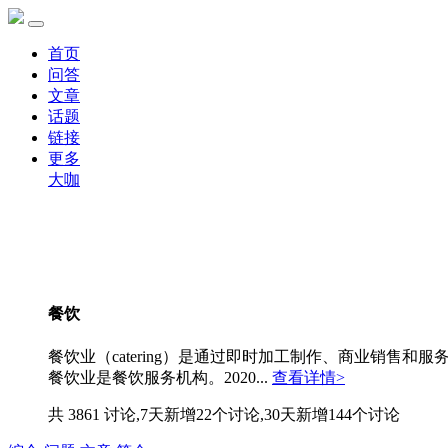
首页
问答
文章
话题
链接
更多
大咖
餐饮
餐饮业（catering）是通过即时加工制作、商业销
餐饮业是餐饮服务机构。2020...
查看详情>
共 3861 讨论,7天新增22个讨论,30天新增144个讨论