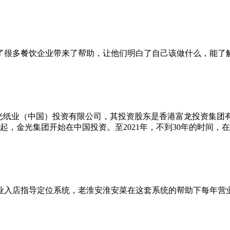
了很多餐饮企业带来了帮助，让他们明白了自己该做什么，能了
金光纸业（中国）投资有限公司，其投资股东是香港富龙投资集团
年起，金光集团开始在中国投资。至2021年，不到30年的时间，在中
业入店指导定位系统，老淮安淮安菜在这套系统的帮助下每年营业