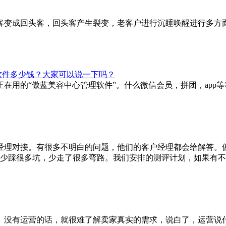
客变成回头客，回头客产生裂变，老客户进行沉睡唤醒进行多方
软件多少钱？大家可以说一下吗？
在用的“傲蓝美容中心管理软件”。什么微信会员，拼团，app
经理对接。有很多不明白的问题，他们的客户经理都会给解答。
少踩很多坑，少走了很多弯路。我们安排的测评计划，如果有不合
。没有运营的话，就很难了解卖家真实的需求，说白了，运营说