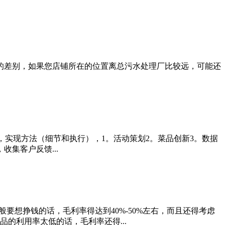
的差别，如果您店铺所在的位置离总污水处理厂比较远，可能还
，实现方法（细节和执行），1。活动策划2。菜品创新3。数据
集客户反馈...
般要想挣钱的话，毛利率得达到40%-50%左右，而且还得考虑
的利用率太低的话，毛利率还得...