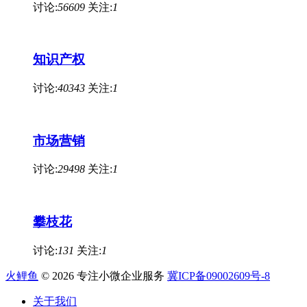
讨论:
56609
关注:
1
知识产权
讨论:
40343
关注:
1
市场营销
讨论:
29498
关注:
1
攀枝花
讨论:
131
关注:
1
火鲤鱼
© 2026 专注小微企业服务
冀ICP备09002609号-8
关于我们