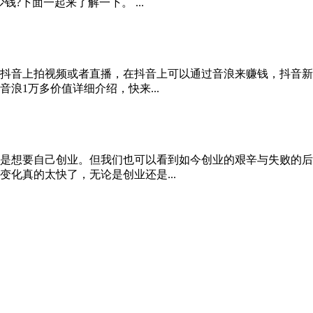
?下面一起来了解一下。 ...
抖音上拍视频或者直播，在抖音上可以通过音浪来赚钱，抖音新
浪1万多价值详细介绍，快来...
是想要自己创业。但我们也可以看到如今创业的艰辛与失败的后
化真的太快了，无论是创业还是...