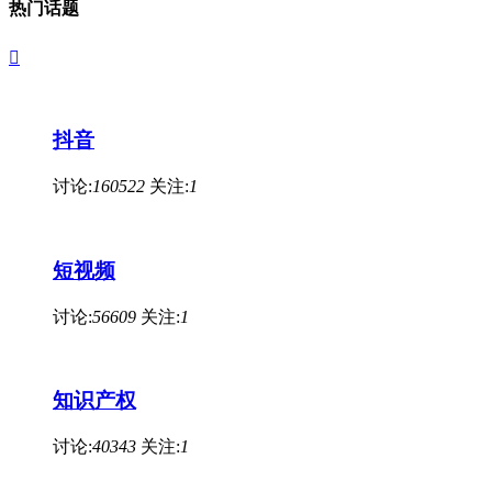
热门话题

抖音
讨论:
160522
关注:
1
短视频
讨论:
56609
关注:
1
知识产权
讨论:
40343
关注:
1