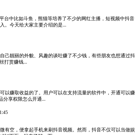
播平台中比如斗鱼，熊猫等培养了不少的网红主播，短视频中抖音
。今天给大家主要介绍的是...
自己靓丽的外貌、风趣的谈吐赚了不少钱，有些朋友也想通过抖
赏赚钱...
可以赚取收益的了。用户可以在支持流量的软件中，开通可以赚
分享权限怎么开通...
1:45
微有空，便拿起手机来刷抖音视频。然而，抖音不仅可以当做娱